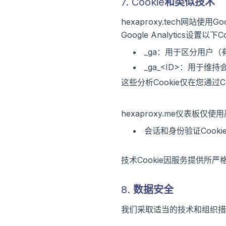
7. Cookie和类似技术
hexaproxy.tech网站使
Google Analytics设置以下C
_ga：用于区分用户（
_ga_<ID>：用于维
这些分析Cookie仅在您通过
hexaproxy.me仪表板仅使
会话和身份验证Cook
技术Cookie因服务提供所
8. 数据安全
我们采取适当的技术和组织措