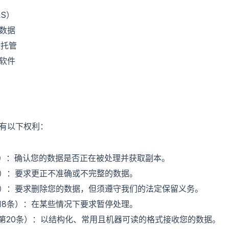
LS）
数据
全托管
软件
享有以下权利：
5条）：确认您的数据是否正在被处理并获取副本。
6条）：要求更正不准确或不完整的数据。
7条）：要求删除您的数据，但须遵守我们的法定保留义务。
第18条）：在某些情况下要求暂停处理。
R第20条）：以结构化、常用且机器可读的格式接收您的数据。