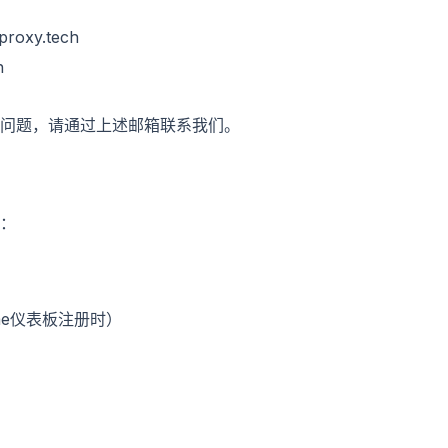
roxy.tech
h
问题，请通过上述邮箱联系我们。
：
.me仪表板注册时）