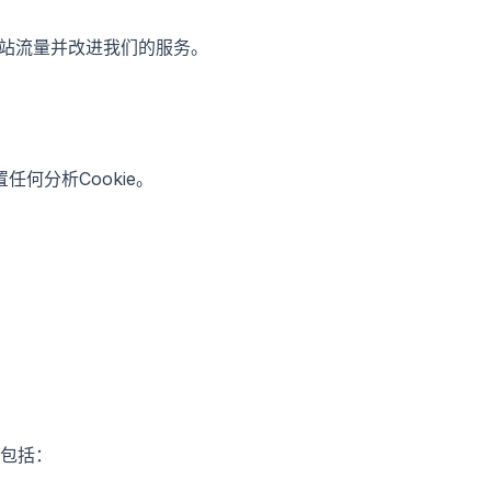
）来分析网站流量并改进我们的服务。
任何分析Cookie。
包括：