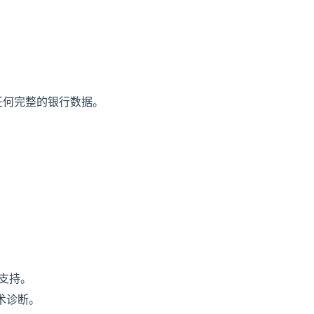
任何完整的银行数据。
户支持。
术诊断。