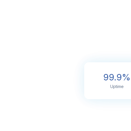
99.9%
Uptime