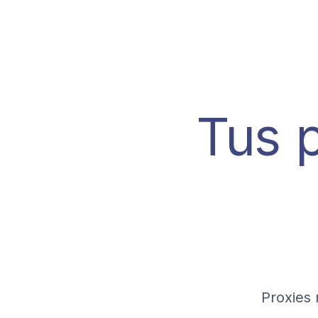
Tus
Proxies 