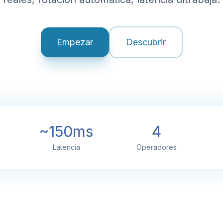
Empezar
Descubrir
~150ms
4
Latencia
Operadores