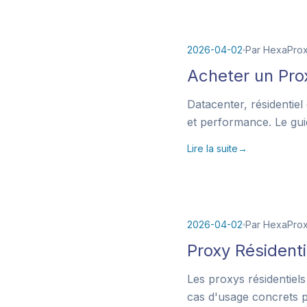
2026-04-02
Par HexaPro
Acheter un Pro
Datacenter, résidentie
et performance. Le gui
Lire la suite
→
2026-04-02
Par HexaPro
Proxy Résident
Les proxys résidentiels
cas d'usage concrets p