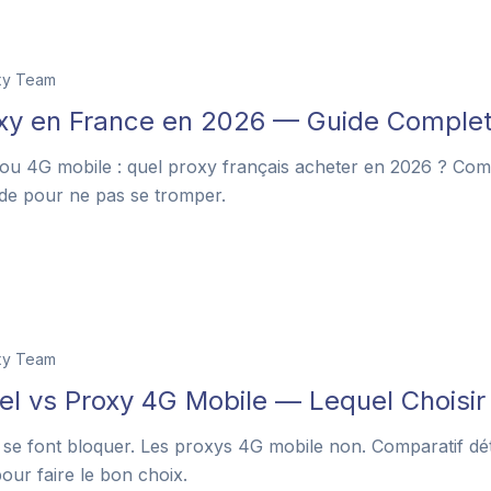
xy Team
xy en France en 2026 — Guide Comple
l ou 4G mobile : quel proxy français acheter en 2026 ? Comp
de pour ne pas se tromper.
xy Team
iel vs Proxy 4G Mobile — Lequel Choisir
 se font bloquer. Les proxys 4G mobile non. Comparatif déte
our faire le bon choix.