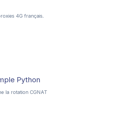
roxies 4G français.
emple Python
nne la rotation CGNAT