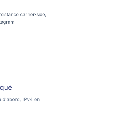
sistance carrier-side,
tagram.
iqué
6 d'abord, IPv4 en