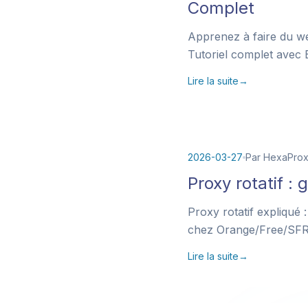
Complet
Apprenez à faire du we
Tutoriel complet avec 
Lire la suite
→
2026-03-27
Par HexaPro
Proxy rotatif :
Proxy rotatif expliqué 
chez Orange/Free/SFR,
Lire la suite
→