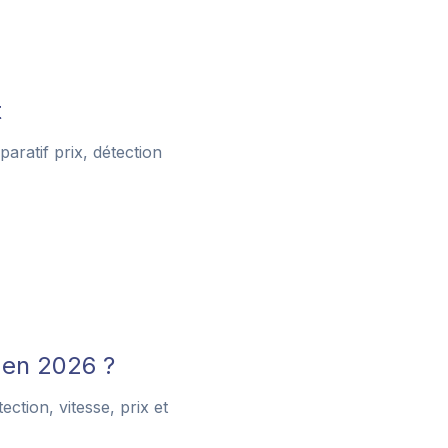
t
aratif prix, détection
 en 2026 ?
ction, vitesse, prix et