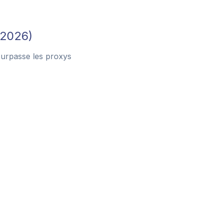
(2026)
surpasse les proxys