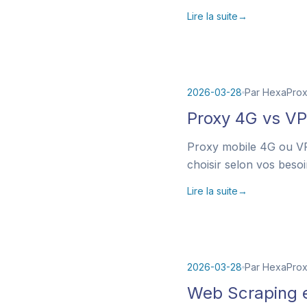
Lire la suite
→
2026-03-28
Par HexaPro
Proxy 4G vs VPN
Proxy mobile 4G ou VPN
choisir selon vos beso
Lire la suite
→
2026-03-28
Par HexaPro
Web Scraping e