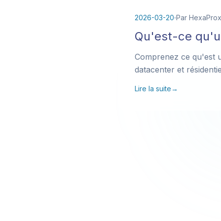
2026-03-20
Par HexaPro
Qu'est-ce qu'u
Comprenez ce qu'est un
datacenter et résidenti
Lire la suite
→