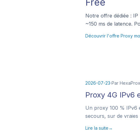
Free
Notre offre dédiée : IP
~150 ms de latence. Po
Découvrir l'offre Proxy m
2026-07-23
Par HexaPro
Proxy 4G IPv6 e
Un proxy 100 % IPv6 éc
secours, sur de vraie
Lire la suite
→