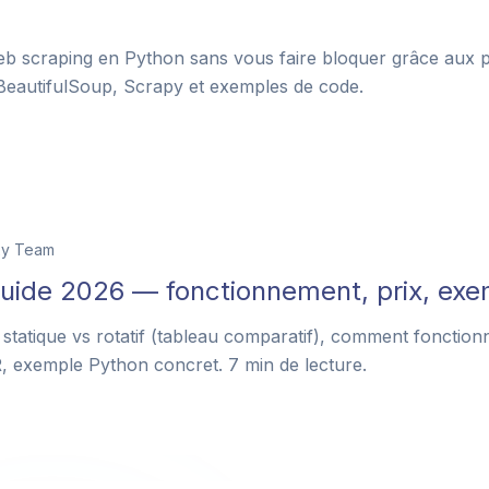
b scraping en Python sans vous faire bloquer grâce aux p
BeautifulSoup, Scrapy et exemples de code.
xy Team
 guide 2026 — fonctionnement, prix, ex
: statique vs rotatif (tableau comparatif), comment fonctio
 exemple Python concret. 7 min de lecture.