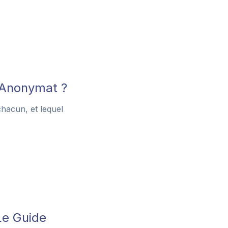
l'Anonymat ?
hacun, et lequel
Le Guide